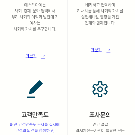
에스티아이는
배려하고 협력하며
사회, 경제, 문화 영역에서
리서치를 통해 사회적 가치를
우리 사회의 이익과 발전에 기
실현해나갈 열정을 가진
여하는
인재와 함께합니다.
사회적 가치를 추구합니다.
더보기
더보기
고객
만
족도
조사문의
매년 고객만족도 조사를 실시해
믿고 맡길
고객의 의견을 청취하고,
리서치전문기관이 필요한 모든