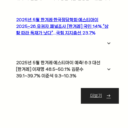
2025년 5월 한겨레·한국정당학회·에스티아이
2025~26 유권자 패널조사 [한겨레] 국민 14% “상
황 따라 독재가 낫다”…국힘 지지층선 23.7%
expand_more
2025년 5월 한겨레·에스티아이 예측! 6·3 대선
expand_more
[한겨레] 이재명 48.5~50.1% 김문수
39.1~39.7% 이준석 9.3~10.3%
더보기