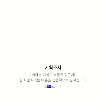
기획조사
변화하는 민심의 흐름을 탐구하며
살아 움직이는 여론을 전문적으로 분석합니다.
더보기